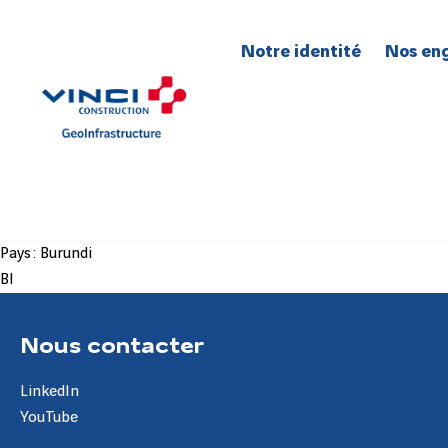
Notre identité
Nos en
Pour la
Pour l’
Pour l’
Pour la
Pour l’
Pays :
Burundi
BI
Nous contacter
LinkedIn
YouTube