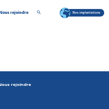
Nous rejoindre
Nos implantations
Nous rejoindre