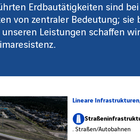
ührten Erdbautätigkeiten sind be
ten von zentraler Bedeutung; sie 
t unseren Leistungen schaffen wi
limaresistenz
.
Lineare Infrastrukturen,
Straßeninfrastrukt
. Straßen/Autobahnen