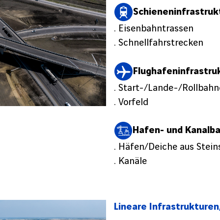
Schieneninfrastruk
. Eisenbahntrassen
. Schnellfahrstrecken
Flughafeninfrastru
. Start-/Lande-/Rollbah
. Vorfeld
Hafen- und Kanalb
. Häfen/Deiche aus Stei
. Kanäle
Lineare Infrastrukturen,