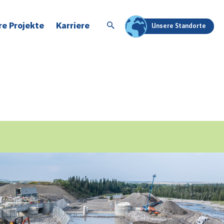
re Projekte
Karriere
Unsere Standorte