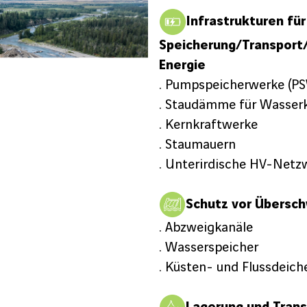
Infrastrukturen für
Speicherung/Transport
Energie
. Pumpspeicherwerke (P
. Staudämme für Wasser
. Kernkraftwerke
. Staumauern
. Unterirdische HV-Netz
Schutz vor Übers
. Abzweigkanäle
. Wasserspeicher
. Küsten- und Flussdeich