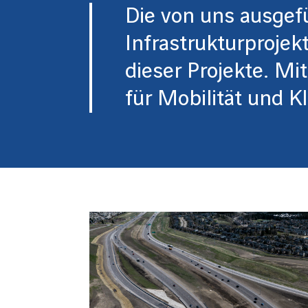
Die von uns ausgef
Infrastrukturprojek
dieser Projekte. Mi
für
Mobilität
und
K