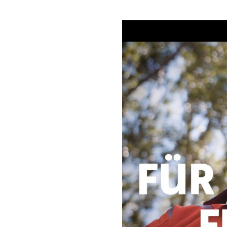
UNSERE SELBSTVERPFLICHTUNGEN