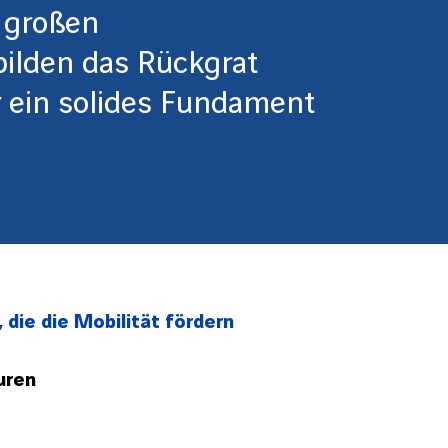
i großen
bilden das Rückgrat
r ein solides Fundament
 die die Mobilität fördern
uren